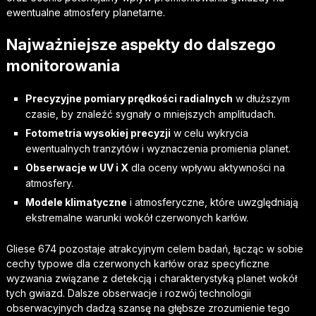
ewentualne atmosfery planetarne.
Najważniejsze aspekty do dalszego
monitorowania
Precyzyjne pomiary prędkości radialnych
w dłuższym
czasie, by znaleźć sygnały o mniejszych amplitudach.
Fotometria wysokiej precyzji
w celu wykrycia
ewentualnych tranzytów i wyznaczenia promienia planet.
Obserwacje w UV i X
dla oceny wpływu aktywności na
atmosfery.
Modele klimatyczne
i atmosferyczne, które uwzględniają
ekstremalne warunki wokół czerwonych karłów.
Gliese 674 pozostaje atrakcyjnym celem badań, łącząc w sobie
cechy typowe dla czerwonych karłów oraz specyficzne
wyzwania związane z detekcją i charakterystyką planet wokół
tych gwiazd. Dalsze obserwacje i rozwój technologii
obserwacyjnych dadzą szansę na głębsze zrozumienie tego