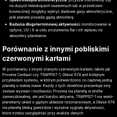
na dużych teleskopach naziemnych lub w przestrzeni
kosmicznej) mogłyby wykryć śladowe gazy atmosferyczne,
jeśli planeta posiada gęstą atmosferę.
Badania długoterminowej aktywności:
monitorowanie w
optyce, UV i X w celu zrozumienia flar i ich wpływu na
atmosfery planetarne.
Porównanie z innymi pobliskimi
czerwonymi karłami
W porównaniu z innymi znanymi czerwonymi karłami, takimi jak
Proxima Centauri czy TRAPPIST-1, Gliese 674 jest kolejnym
przykładem systemu, w którym potwierdzono co najmniej jedną
planetę o niskiej masie. Każdy z tych obiektów prezentuje inny
zestaw wyzwań i możliwości: Proxima ma planetę w strefie
zamieszkiwalnej, ale jest bardzo aktywna, TRAPPIST-1 ma wielo-
planetarny układ o gęstym układzie rezonansowym, a Gliese 674
ma planetę bliską gwieździe i wyraźne sygnały aktywności,
które trzeba uwzględniać przy analizie danych.