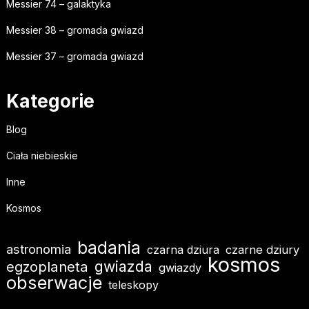
Messier 74 – galaktyka
Messier 38 – gromada gwiazd
Messier 37 – gromada gwiazd
Kategorie
Blog
Ciała niebieskie
Inne
Kosmos
badania
astronomia
czarna dziura
czarne dziury
kosmos
gwiazda
egzoplaneta
gwiazdy
obserwacje
teleskopy