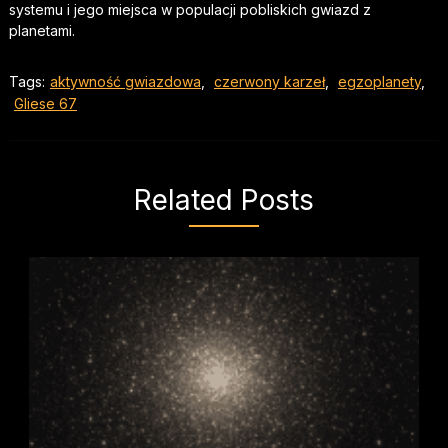
systemu i jego miejsca w populacji pobliskich gwiazd z
planetami.
Tags:
aktywność gwiazdowa
,
czerwony karzeł
,
egzoplanety
,
Gliese 67
Related Posts