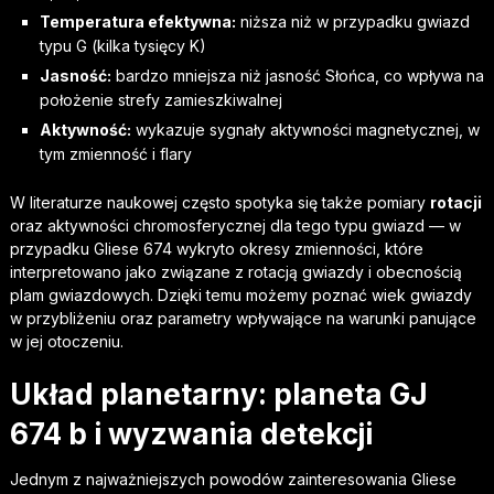
Temperatura efektywna:
niższa niż w przypadku gwiazd
typu G (kilka tysięcy K)
Jasność:
bardzo mniejsza niż jasność Słońca, co wpływa na
położenie strefy zamieszkiwalnej
Aktywność:
wykazuje sygnały aktywności magnetycznej, w
tym zmienność i flary
W literaturze naukowej często spotyka się także pomiary
rotacji
oraz aktywności chromosferycznej dla tego typu gwiazd — w
przypadku Gliese 674 wykryto okresy zmienności, które
interpretowano jako związane z rotacją gwiazdy i obecnością
plam gwiazdowych. Dzięki temu możemy poznać wiek gwiazdy
w przybliżeniu oraz parametry wpływające na warunki panujące
w jej otoczeniu.
Układ planetarny: planeta GJ
674 b i wyzwania detekcji
Jednym z najważniejszych powodów zainteresowania Gliese