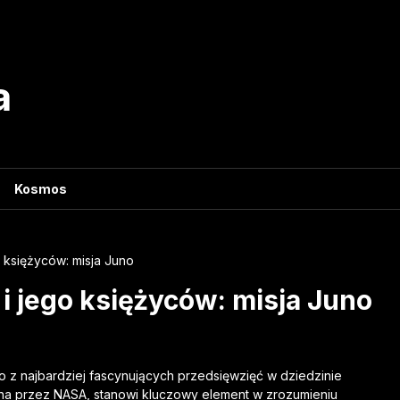
a
Kosmos
o księżyców: misja Juno
i jego księżyców: misja Juno
o z najbardziej fascynujących przedsięwzięć w dziedzinie
owana przez NASA, stanowi kluczowy element w zrozumieniu