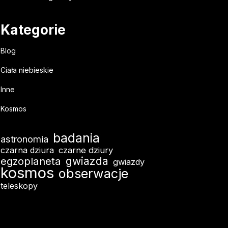
Kategorie
Blog
Ciała niebieskie
Inne
Kosmos
badania
astronomia
czarna dziura
czarne dziury
egzoplaneta
gwiazda
gwiazdy
kosmos
obserwacje
teleskopy