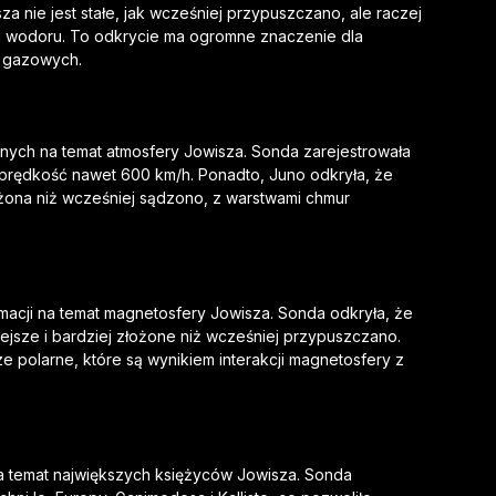
a nie jest stałe, jak wcześniej przypuszczano, ale raczej
w i wodoru. To odkrycie ma ogromne znaczenie dla
t gazowych.
ych na temat atmosfery Jowisza. Sonda zarejestrowała
ją prędkość nawet 600 km/h. Ponadto, Juno odkryła, że
ożona niż wcześniej sądzono, z warstwami chmur
macji na temat magnetosfery Jowisza. Sonda odkryła, że
ejsze i bardziej złożone niż wcześniej przypuszczano.
e polarne, które są wynikiem interakcji magnetosfery z
a temat największych księżyców Jowisza. Sonda