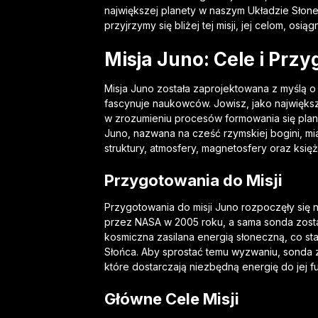
największej planety w naszym Układzie Słone
przyjrzymy się bliżej tej misji, jej celom, o
Misja Juno: Cele i Prz
Misja Juno została zaprojektowana z myślą o 
fascynuje naukowców. Jowisz, jako najwięks
w zrozumieniu procesów formowania się plan
Juno, nazwana na cześć rzymskiej bogini, mi
struktury, atmosfery, magnetosfery oraz ksi
Przygotowania do Misji
Przygotowania do misji Juno rozpoczęły się n
przez NASA w 2005 roku, a sama sonda został
kosmiczna zasilana energią słoneczną, co s
Słońca. Aby sprostać temu wyzwaniu, sonda
które dostarczają niezbędną energię do jej 
Główne Cele Misji