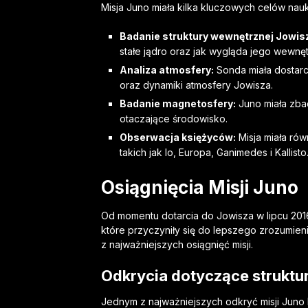
Misja Juno miała kilka kluczowych celów na
Badanie struktury wewnętrznej Jowis
stałe jądro oraz jak wygląda jego wewnętr
Analiza atmosfery:
Sonda miała dostarc
oraz dynamiki atmosfery Jowisza.
Badanie magnetosfery:
Juno miała zba
otaczające środowisko.
Obserwacja księżyców:
Misja miała ró
takich jak Io, Europa, Ganimedes i Kallisto
Osiągnięcia Misji Juno
Od momentu dotarcia do Jowisza w lipcu 201
które przyczyniły się do lepszego zrozumieni
z najważniejszych osiągnięć misji.
Odkrycia dotyczące struktu
Jednym z najważniejszych odkryć misji Juno 