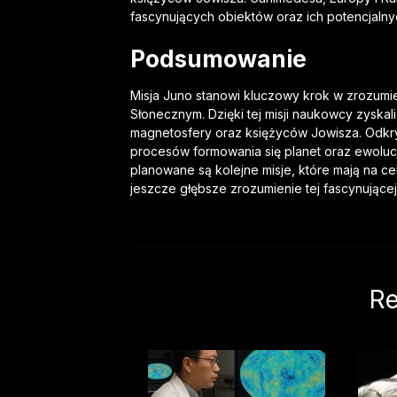
fascynujących obiektów oraz ich potencjal
Podsumowanie
Misja Juno stanowi kluczowy krok w zrozumie
Słonecznym. Dzięki tej misji naukowcy zyskal
magnetosfery oraz księżyców Jowisza. Odkry
procesów formowania się planet oraz ewoluc
planowane są kolejne misje, które mają na ce
jeszcze głębsze zrozumienie tej fascynującej
Re