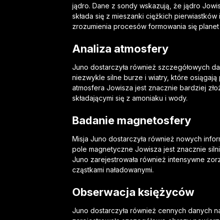
jądro. Dane z sondy wskazują, że jądro Jowisz
składa się z mieszanki ciężkich pierwiastkó
zrozumienia procesów formowania się plane
Analiza atmosfery
Juno dostarczyła również szczegółowych dan
niezwykle silne burze i wiatry, które osiąga
atmosfera Jowisza jest znacznie bardziej zł
składającymi się z amoniaku i wody.
Badanie magnetosfery
Misja Juno dostarczyła również nowych infor
pole magnetyczne Jowisza jest znacznie silni
Juno zarejestrowała również intensywne zorz
cząstkami naładowanymi.
Obserwacja księżyców
Juno dostarczyła również cennych danych n