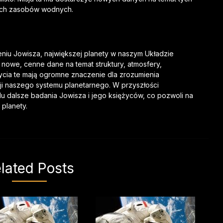
nych zasobów wodnych.
niu Jowisza, największej planety w naszym Układzie
i nowe, cenne dane na temat struktury, atmosfery,
cia te mają ogromne znaczenie dla zrozumienia
ji naszego systemu planetarnego. W przyszłości
lu dalsze badania Jowisza i jego księżyców, co pozwoli na
 planety.
lated Posts