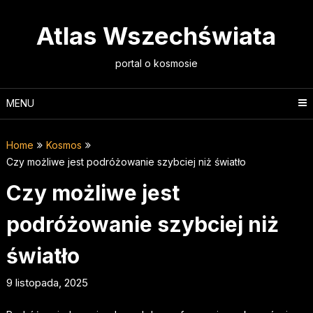
Skip
to
Atlas Wszechświata
content
portal o kosmosie
MENU
Home
Kosmos
Czy możliwe jest podróżowanie szybciej niż światło
Czy możliwe jest
podróżowanie szybciej niż
światło
9 listopada, 2025