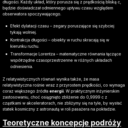
długości. Każdy układ, który porusza się z prędkością bliską c,
będzie doświadczał odmiennego upływu czasu względem
obserwatora spoczywającego.
Efekt dylatacji czasu – zegary poruszające się szybciej
tykają wolniej.
Kontrakcja długości – obiekty w ruchu skracają się w
kierunku ruchu.
Transformacje Lorentza – matematyczne równania łączące
współrzędne czasoprzestrzenne w różnych układach
odniesienia.
Z relatywistycznych równań wynika także, że masa
relatywistyczna rośnie wraz z przyrostem prędkości, co wymaga
coraz większego źródła
energii
. W praktycznym inżynierskim
zastosowaniu, choć osiągnięto zbliżenie do 0,9999 c z
cząstkami w akceleratorach, nie zbliżymy się na tyle, by wysłać
statek kosmiczny z astronautą w roli pasażera na pokładzie.
Teoretyczne koncepcje podróży