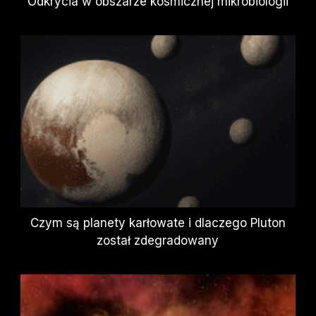
Odkrycia w obszarze kosmicznej mikrobiologii
Czym są planety karłowate i dlaczego Pluton
został zdegradowany