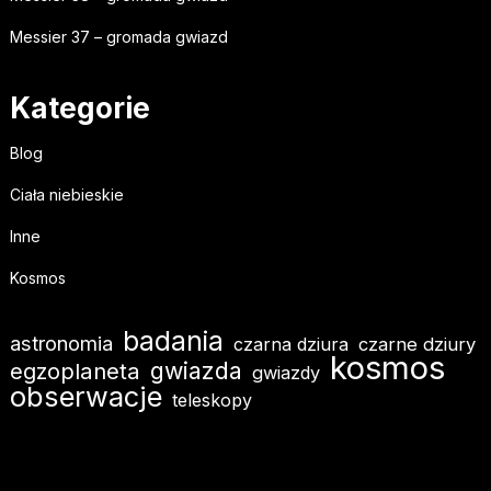
Messier 37 – gromada gwiazd
Kategorie
Blog
Ciała niebieskie
Inne
Kosmos
badania
astronomia
czarna dziura
czarne dziury
kosmos
gwiazda
egzoplaneta
gwiazdy
obserwacje
teleskopy