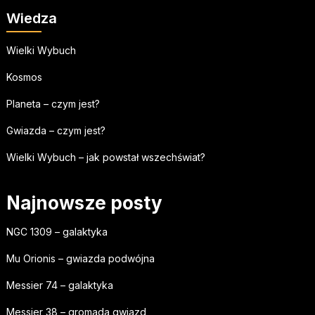
Wiedza
Wielki Wybuch
Kosmos
Planeta – czym jest?
Gwiazda – czym jest?
Wielki Wybuch – jak powstał wszechświat?
Najnowsze posty
NGC 1309 – galaktyka
Mu Orionis – gwiazda podwójna
Messier 74 – galaktyka
Messier 38 – gromada gwiazd