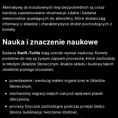
Alternatywą do kosztownych misji bezpośrednich są coraz
bardziej zaawansowane obserwacje zdalne i badania
meteoroidów spadających do atmosfery, które dostarczają
informacji o składzie i charakterystyce drobin pochodzących z
komety.
Nauka i znaczenie naukowe
Badania
Swift–Tuttle
mają szeroki wymiar naukowy. Komety
podobne do niej są żywym zapisem procesów, które zachodziły
w młodym Układzie Słonecznym. Analiza składu i budowy takich
obiektów pomaga zrozumieć:
powstawanie i ewolucję materii organicznej w Układzie
Słonecznym,
mechanizmy migracji małych ciał pod wpływem planet
olbrzymów,
procesy fizyczne zachodzące podczas przejść blisko
Słońca (sublimacja, tworzenie dżetów),