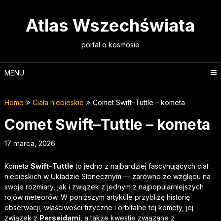
Skip
to
Atlas Wszechświata
content
portal o kosmosie
MENU
Home
Ciała niebieskie
Comet Swift–Tuttle – kometa
Comet Swift–Tuttle – kometa
17 marca, 2026
Kometa
Swift–Tuttle
to jedno z najbardziej fascynujących ciał
niebieskich w Układzie Słonecznym — zarówno ze względu na
swoje rozmiary, jak i związek z jednym z najpopularniejszych
rojów meteorów. W poniższym artykule przybliżę historię
obserwacji, właściwości fizyczne i orbitalne tej komety, jej
związek z
Perseidami
, a także kwestie związane z