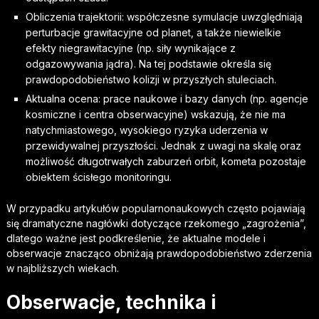
Obliczenia trajektorii: współczesne symulacje uwzględniają
perturbacje grawitacyjne od planet, a także niewielkie
efekty niegrawitacyjne (np. siły wynikające z
odgazowywania jądra). Na tej podstawie określa się
prawdopodobieństwo kolizji w przyszłych stuleciach.
Aktualna ocena: prace naukowe i bazy danych (np. agencje
kosmiczne i centra obserwacyjne) wskazują, że nie ma
natychmiastowego, wysokiego ryzyka uderzenia w
przewidywalnej przyszłości. Jednak z uwagi na skalę oraz
możliwość długotrwałych zaburzeń orbit, kometa pozostaje
obiektem ścisłego monitoringu.
W przypadku artykułów popularnonaukowych często pojawiają
się dramatyczne nagłówki dotyczące rzekomego „zagrożenia”,
dlatego ważne jest podkreślenie, że aktualne modele i
obserwacje znacząco obniżają prawdopodobieństwo zderzenia
w najbliższych wiekach.
Obserwacje, technika i