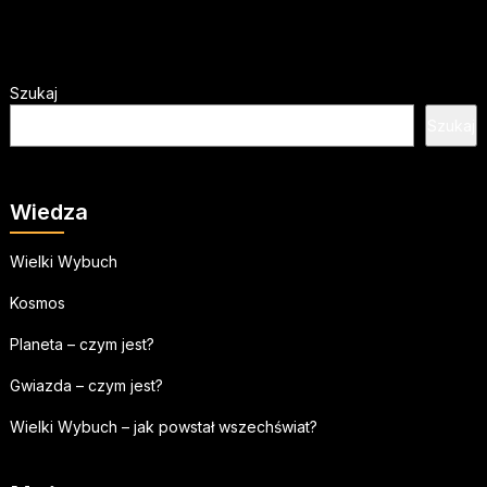
Szukaj
Szukaj
Wiedza
Wielki Wybuch
Kosmos
Planeta – czym jest?
Gwiazda – czym jest?
Wielki Wybuch – jak powstał wszechświat?