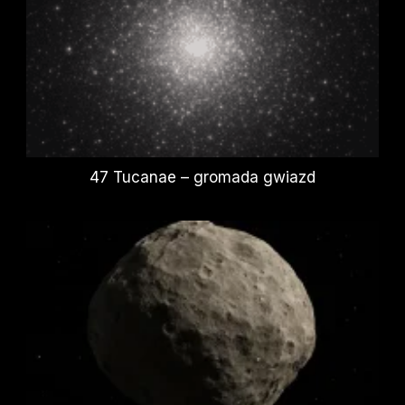
47 Tucanae – gromada gwiazd