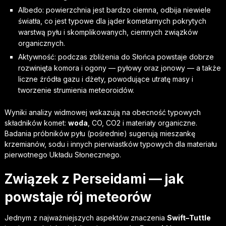
Albedo: powierzchnia jest bardzo ciemna, odbija niewiele
światła, co jest typowe dla jąder kometarnych pokrytych
warstwą pyłu i skomplikowanych, ciemnych związków
organicznych.
Aktywność: podczas zbliżenia do Słońca powstaje dobrze
rozwinięta komora i ogony — pyłowy oraz jonowy — a także
liczne źródła gazu i dżety, powodujące utratę masy i
tworzenie strumienia meteoroidów.
Wyniki analizy widmowej wskazują na obecność typowych
składników komet:
woda
, CO, CO2 i materiały organiczne.
Badania próbników pyłu (pośrednie) sugerują mieszankę
krzemianów, sodu i innych pierwiastków typowych dla materiału
pierwotnego Układu Słonecznego.
Związek z Perseidami — jak
powstaje rój meteorów
Jednym z najważniejszych aspektów znaczenia
Swift–Tuttle