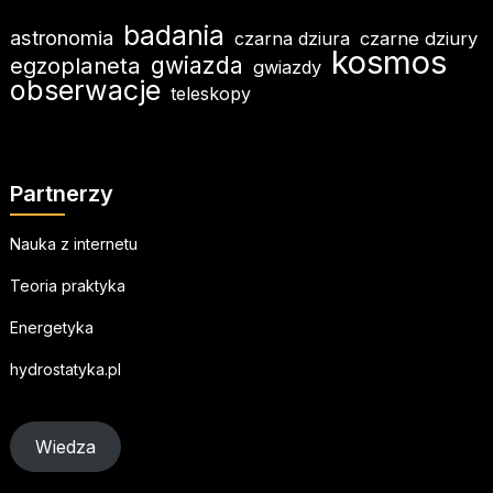
badania
astronomia
czarna dziura
czarne dziury
kosmos
egzoplaneta
gwiazda
gwiazdy
obserwacje
teleskopy
Partnerzy
Nauka z internetu
Teoria praktyka
Energetyka
hydrostatyka.pl
Wiedza