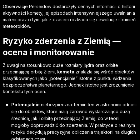
Obserwacje Perseidów dostarczyły cennych informacji o historii
aktywności komety, jej epizodach intensywniejszego uwalniania
materii oraz o tym, jak z czasem rozkłada się i ewoluuje strumień
meteoroidów.
Ryzyko zderzenia z Ziemią —
ocena i monitorowanie
Z uwagi na stosunkowo duże rozmiary jądra oraz orbite
przecinającą orbitę Ziemi,
kometa
znalazła się wśród obiektów
klasyfikowanych jako „potencjalnie” istotne z punktu widzenia
bezpieczeństwa planetarnego. Jednak istotne jest zrozumienie
kontekstu tych ocen.
Potencjalnie
niebezpieczna: termin ten w astronomii odnosi
się do obiektów, które mają zarówno wystarczająco dużą
średnicę, jak i orbitę przecinającą Ziemię, co w teorii
mogłoby doprowadzić do zderzenia. W praktyce o realnym
ryzyku decydują precyzyjne obliczenia trajektorii na długich
odstępach czasu.