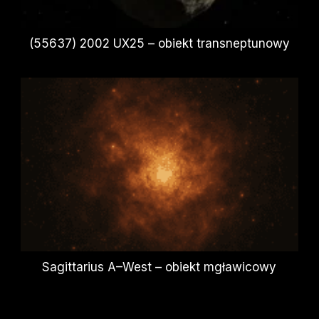
(55637) 2002 UX25 – obiekt transneptunowy
Sagittarius A–West – obiekt mgławicowy