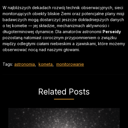
W najbliższych dekadach rozwój technik obserwacyjnych, sieci
monitorujących obiekty bliskie Ziemi oraz potencjalne plany misji
badawczych mogą dostarczyć jeszcze dokładniejszych danych
o tej kometie — jej składzie, mechanizmach aktywności i
długoterminowej dynamice. Dla amatorów astronomii
Perseidy
pozostaną natomiast corocznym przypomnieniem o związku
między odległymi ciałami niebieskimi a zjawiskami, które możemy
obserwować nocą nad naszymi głowami.
Tags:
astronomia
,
kometa
,
monitorowanie
Related Posts