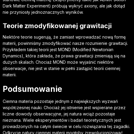
Dark Matter Experiment) próbują wykryć axiony, ale jak dotąd
nie przyniosły jednoznacznych wyników.
Teorie zmodyfikowanej grawitacji
Niektóre teorie sugerują, że zamiast wprowadzać nową formę
materii, powinniśmy zmodyfikować nasze rozumienie grawitacji.
Przykładem takiej teorii jest MOND (Modified Newtonian
Dynamics), która zakłada, że prawa grawitacji zmieniają się na
dużych skalach. Chociaż MOND może wyjaśnić niektóre
obserwacje, nie jest w stanie w pełni zastąpić teorii ciemnej
materii.
Podsumowanie
Ciemna materia pozostaje jednym z największych wyzwań
współczesnej nauki. Chociaż jej istnienie jest wspierane przez
liczne dowody obserwacyjne, jej natura wciąż pozostaje
nieznana. Wiele eksperymentów i badań teoretycznych jest
prowadzonych na całym świecie w celu rozwiązania tej zagadki.
Odkrycie natury ciemnej materii mogłoby zrewolucjonizować