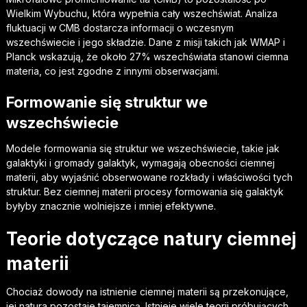
Wielkim Wybuchu, która wypełnia cały wszechświat. Analiza
fluktuacji w CMB dostarcza informacji o wczesnym
wszechświecie i jego składzie. Dane z misji takich jak WMAP i
Planck wskazują, że około 27% wszechświata stanowi ciemna
materia, co jest zgodne z innymi obserwacjami.
Formowanie się struktur we
wszechświecie
Modele formowania się struktur we wszechświecie, takie jak
galaktyki i gromady galaktyk, wymagają obecności ciemnej
materii, aby wyjaśnić obserwowane rozkłady i właściwości tych
struktur. Bez ciemnej materii procesy formowania się galaktyk
byłyby znacznie wolniejsze i mniej efektywne.
Teorie dotyczące natury ciemnej
materii
Chociaż dowody na istnienie ciemnej materii są przekonujące,
jej natura pozostaje tajemnicą. Istnieje wiele teorii próbujących