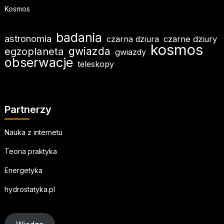
Kosmos
badania
astronomia
czarna dziura
czarne dziury
kosmos
egzoplaneta
gwiazda
gwiazdy
obserwacje
teleskopy
Partnerzy
Nauka z internetu
Teoria praktyka
Energetyka
hydrostatyka.pl