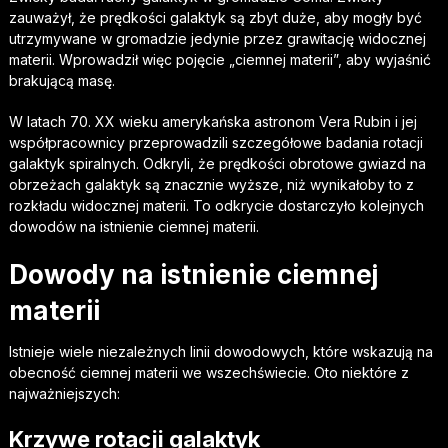
zauważył, że prędkości galaktyk są zbyt duże, aby mogły być
utrzymywane w gromadzie jedynie przez grawitację widocznej
materii. Wprowadził więc pojęcie „ciemnej materii”, aby wyjaśnić
brakującą masę.
W latach 70. XX wieku amerykańska astronom Vera Rubin i jej
współpracownicy przeprowadzili szczegółowe badania rotacji
galaktyk spiralnych. Odkryli, że prędkości obrotowe gwiazd na
obrzeżach galaktyk są znacznie wyższe, niż wynikałoby to z
rozkładu widocznej materii. To odkrycie dostarczyło kolejnych
dowodów na istnienie ciemnej materii.
Dowody na istnienie ciemnej
materii
Istnieje wiele niezależnych linii dowodowych, które wskazują na
obecność ciemnej materii we wszechświecie. Oto niektóre z
najważniejszych:
Krzywe rotacji galaktyk