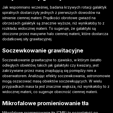
Jak wspomniano wcześniej, badania krzywych rotacji galaktyk
spiralnych dostarczyły jednych z pierwszych dowodów na
istnienie ciemnej materii. Prędkości obrotowe gwiazd na
obrzeżach galaktyk są znacznie wyższe, niż wynikałoby to z
rozkładu widocznej materii. To sugeruje, że galaktyki są
otoczone przez masywne halo ciemnej materii, które dostarcza
dodatkowej siły grawitacyjnej.
Soczewkowanie grawitacyjne
Soczewkowanie grawitacyjne to zjawisko, w którym światło
odległych obiektów, takich jak galaktyki czy kwazary, jest
zakrzywiane przez masę znajdującą się pomiędzy nimi a
obserwatorem. Analizując efekty soczewkowania, astronomowie
mogą oszacować masę obiektów soczewkujących. W wielu
przypadkach masa ta jest znacznie większa, niż wynikałoby to z
widocznej materii, co sugeruje obecność ciemnej materii.
Mikrofalowe promieniowanie tła
Mikrofalowe promieniowanie tła (CMB) to pozostałość po