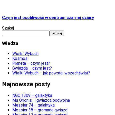
Czym jest osobliwość w centrum czarnej dziury
Szukaj
Szukaj
Wiedza
Wielki Wybuch
Kosmos
Planeta – czym jest?
Gwiazda – czym jest?
Wielki Wybuch – jak powstał wszechświat?
Najnowsze posty
NGC 1309 – galaktyka
Mu Orionis – gwiazda podwójna
Messier 74 – galaktyka
Messier 38 – gromada gwiazd
Messier 37 – gromada gwiazd