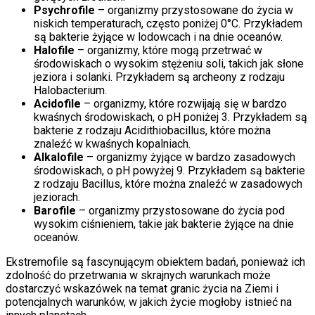
Psychrofile
– organizmy przystosowane do życia w
niskich temperaturach, często poniżej 0°C. Przykładem
są bakterie żyjące w lodowcach i na dnie oceanów.
Halofile
– organizmy, które mogą przetrwać w
środowiskach o wysokim stężeniu soli, takich jak słone
jeziora i solanki. Przykładem są archeony z rodzaju
Halobacterium.
Acidofile
– organizmy, które rozwijają się w bardzo
kwaśnych środowiskach, o pH poniżej 3. Przykładem są
bakterie z rodzaju Acidithiobacillus, które można
znaleźć w kwaśnych kopalniach.
Alkalofile
– organizmy żyjące w bardzo zasadowych
środowiskach, o pH powyżej 9. Przykładem są bakterie
z rodzaju Bacillus, które można znaleźć w zasadowych
jeziorach.
Barofile
– organizmy przystosowane do życia pod
wysokim ciśnieniem, takie jak bakterie żyjące na dnie
oceanów.
Ekstremofile są fascynującym obiektem badań, ponieważ ich
zdolność do przetrwania w skrajnych warunkach może
dostarczyć wskazówek na temat granic życia na Ziemi i
potencjalnych warunków, w jakich życie mogłoby istnieć na