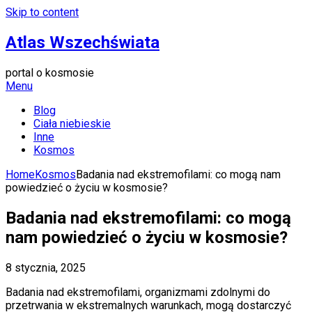
Skip to content
Atlas Wszechświata
portal o kosmosie
Menu
Blog
Ciała niebieskie
Inne
Kosmos
Home
Kosmos
Badania nad ekstremofilami: co mogą nam
powiedzieć o życiu w kosmosie?
Badania nad ekstremofilami: co mogą
nam powiedzieć o życiu w kosmosie?
8 stycznia, 2025
Badania nad ekstremofilami, organizmami zdolnymi do
przetrwania w ekstremalnych warunkach, mogą dostarczyć