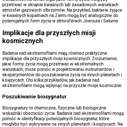
przetrwać w skrajnie kwaśnych lub zasadowych warunkach
atmosfer gazowych olbrzymów. Na przykład, bakterie żyjące
w kwaśnych kopalniach na Ziemi mogą być analogiczne do
potencjalnych form życia w atmosferach Jowisza i Saturna.
Implikacje dla przyszłych misji
kosmicznych
Badania nad ekstremofilami mają również praktyczne
implikacje dla przyszłych misji kosmicznych. Zrozumienie,
jakie formy życia mogą przetrwać w ekstremalnych
warunkach, może pomóc w projektowaniu instrumentów i
eksperymentów do poszukiwania życia na innych planetach i
księżycach. Oto kilka przykładów, jak badania nad
ekstremofilami mogą wpłynąć na przyszłe misje kosmiczne:
Poszukiwanie biosygnatur
Biosygnatury to chemiczne, fizyczne lub biologiczne
wskaźniki obecności życia. Badania nad ekstremofilami mogą
pomóc w identyfikacji potencjalnych biosygnatur, które
mogłyby być wykrywane na innych planetach i księżycach. Na