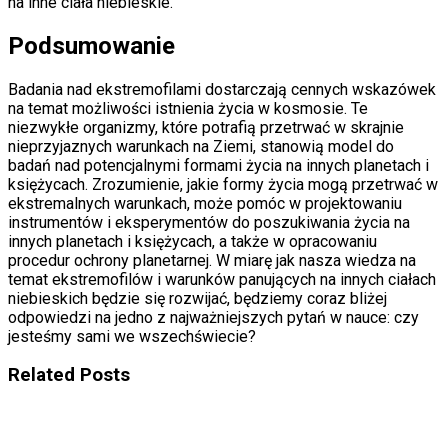
na inne ciała niebieskie.
Podsumowanie
Badania nad ekstremofilami dostarczają cennych wskazówek
na temat możliwości istnienia życia w kosmosie. Te
niezwykłe organizmy, które potrafią przetrwać w skrajnie
nieprzyjaznych warunkach na Ziemi, stanowią model do
badań nad potencjalnymi formami życia na innych planetach i
księżycach. Zrozumienie, jakie formy życia mogą przetrwać w
ekstremalnych warunkach, może pomóc w projektowaniu
instrumentów i eksperymentów do poszukiwania życia na
innych planetach i księżycach, a także w opracowaniu
procedur ochrony planetarnej. W miarę jak nasza wiedza na
temat ekstremofilów i warunków panujących na innych ciałach
niebieskich będzie się rozwijać, będziemy coraz bliżej
odpowiedzi na jedno z najważniejszych pytań w nauce: czy
jesteśmy sami we wszechświecie?
Related Posts