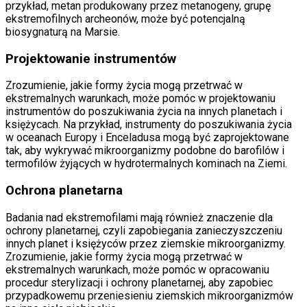
przykład, metan produkowany przez metanogeny, grupę
ekstremofilnych archeonów, może być potencjalną
biosygnaturą na Marsie.
Projektowanie instrumentów
Zrozumienie, jakie formy życia mogą przetrwać w
ekstremalnych warunkach, może pomóc w projektowaniu
instrumentów do poszukiwania życia na innych planetach i
księżycach. Na przykład, instrumenty do poszukiwania życia
w oceanach Europy i Enceladusa mogą być zaprojektowane
tak, aby wykrywać mikroorganizmy podobne do barofilów i
termofilów żyjących w hydrotermalnych kominach na Ziemi.
Ochrona planetarna
Badania nad ekstremofilami mają również znaczenie dla
ochrony planetarnej, czyli zapobiegania zanieczyszczeniu
innych planet i księżyców przez ziemskie mikroorganizmy.
Zrozumienie, jakie formy życia mogą przetrwać w
ekstremalnych warunkach, może pomóc w opracowaniu
procedur sterylizacji i ochrony planetarnej, aby zapobiec
przypadkowemu przeniesieniu ziemskich mikroorganizmów