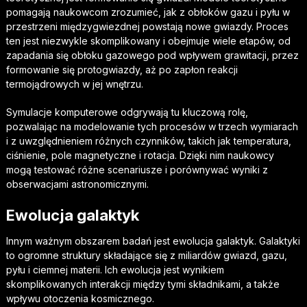
pomagają naukowcom zrozumieć, jak z obłoków gazu i pyłu w
przestrzeni międzygwiezdnej powstają nowe gwiazdy. Proces
ten jest niezwykle skomplikowany i obejmuje wiele etapów, od
zapadania się obłoku gazowego pod wpływem grawitacji, przez
formowanie się protogwiazdy, aż po zapłon reakcji
termojądrowych w jej wnętrzu.
Symulacje komputerowe odgrywają tu kluczową rolę,
pozwalając na modelowanie tych procesów w trzech wymiarach
i z uwzględnieniem różnych czynników, takich jak temperatura,
ciśnienie, pole magnetyczne i rotacja. Dzięki nim naukowcy
mogą testować różne scenariusze i porównywać wyniki z
obserwacjami astronomicznymi.
Ewolucja galaktyk
Innym ważnym obszarem badań jest ewolucja galaktyk. Galaktyki
to ogromne struktury składające się z miliardów gwiazd, gazu,
pyłu i ciemnej materii. Ich ewolucja jest wynikiem
skomplikowanych interakcji między tymi składnikami, a także
wpływu otoczenia kosmicznego.