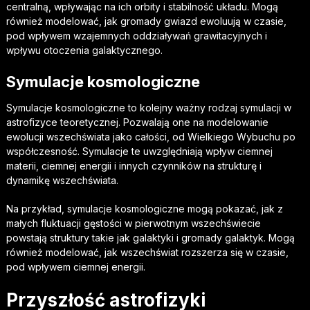
centralną, wpływając na ich orbity i stabilność układu. Mogą
również modelować, jak gromady gwiazd ewoluują w czasie,
pod wpływem wzajemnych oddziaływań grawitacyjnych i
wpływu otoczenia galaktycznego.
Symulacje kosmologiczne
Symulacje kosmologiczne to kolejny ważny rodzaj symulacji w
astrofizyce teoretycznej. Pozwalają one na modelowanie
ewolucji wszechświata jako całości, od Wielkiego Wybuchu po
współczesność. Symulacje te uwzględniają wpływ ciemnej
materii, ciemnej energii i innych czynników na strukturę i
dynamikę wszechświata.
Na przykład, symulacje kosmologiczne mogą pokazać, jak z
małych fluktuacji gęstości w pierwotnym wszechświecie
powstają struktury takie jak galaktyki i gromady galaktyk. Mogą
również modelować, jak wszechświat rozszerza się w czasie,
pod wpływem ciemnej energii.
Przyszłość astrofizyki