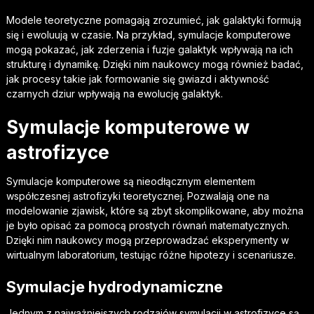
Modele teoretyczne pomagają zrozumieć, jak galaktyki formują
się i ewoluują w czasie. Na przykład, symulacje komputerowe
mogą pokazać, jak zderzenia i fuzje galaktyk wpływają na ich
strukturę i dynamikę. Dzięki nim naukowcy mogą również badać,
jak procesy takie jak formowanie się gwiazd i aktywność
czarnych dziur wpływają na ewolucję galaktyk.
Symulacje komputerowe w
astrofizyce
Symulacje komputerowe są nieodłącznym elementem
współczesnej astrofizyki teoretycznej. Pozwalają one na
modelowanie zjawisk, które są zbyt skomplikowane, aby można
je było opisać za pomocą prostych równań matematycznych.
Dzięki nim naukowcy mogą przeprowadzać eksperymenty w
wirtualnym laboratorium, testując różne hipotezy i scenariusze.
Symulacje hydrodynamiczne
Jednym z najważniejszych rodzajów symulacji w astrofizyce są