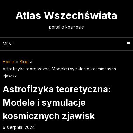
Skip
to
Atlas Wszechświata
content
portal o kosmosie
MENU
Home
Blog
Astrofizyka teoretyczna: Modele i symulacje kosmicznych
zjawisk
Astrofizyka teoretyczna:
Modele i symulacje
kosmicznych zjawisk
6 sierpnia, 2024