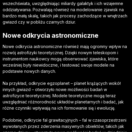
wszechświata, uwzględniając miliardy galaktyk i ich wzajemne
oddziaływania. Pozwalają również na modelowanie zjawisk na
bardzo małą skalę, takich jak procesy zachodzące w wnętrzach
gwiazd czy w pobliżu czarnych dziur.
Nowe odkrycia astronomiczne
Nowe odkrycia astronomiczne również mają ogromny wpływ na
rozwój astrofizyki teoretycznej. Dzięki nowym teleskopom i
instrumentom naukowcy mogą obserwować zjawiska, które
wcześniej były niewidoczne, i testować swoje modele na
podstawie nowych danych.
Na przykład, odkrycie egzoplanet – planet krążących wokół
innych gwiazd – otworzyło nowe możliwości badań w
astrofizyce teoretycznej. Modele teoretyczne mogą teraz
uwzględniać różnorodność układów planetarnych i badać, jak
różne czynniki wpływają na ich formowanie się i ewolucję.
Podobnie, odkrycie fal grawitacyjnych – fal w czasoprzestrzeni
wywołanych przez zderzenia masywnych obiektów, takich jak