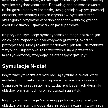
symulacje hydrodynamiczne. Pozwalają one na modelowanie
ruchu gazu i cieczy w kosmosie, uwzględniając wpływ grawitacji,
ciśnienia, temperatury i innych czynników. Symulacje te są
szczególnie przydatne w badaniach formowania się gwiazd,
ewolucji galaktyk i zjawisk takich jak supernowe.
Na przykład, symulacje hydrodynamiczne mogą pokazać, jak
obłok gazu zapada się pod wpływem grawitacji, tworząc
protogwiazdę. Mogą również modelować, jak fala uderzeniowa
z wybuchu supernowej rozprzestrzenia się w przestrzeni
międzygwiezdnej, wpływając na otaczający gaz i pył.
Symulacje N-ciał
Innym ważnym rodzajem symulacji są symulacje N-ciał, które
modelują ruch wielu ciał pod wpływem wzajemnej grawitacji.
Symulacje te są szczególnie przydatne w badaniach dynamiki
układów planetarnych, gromad gwiazd i galaktyk.
Na przykład, symulacje N-ciał mogą pokazać, jak planety w
układzie planetarnym oddziałują ze sobą nawzajem i z gwiazdą