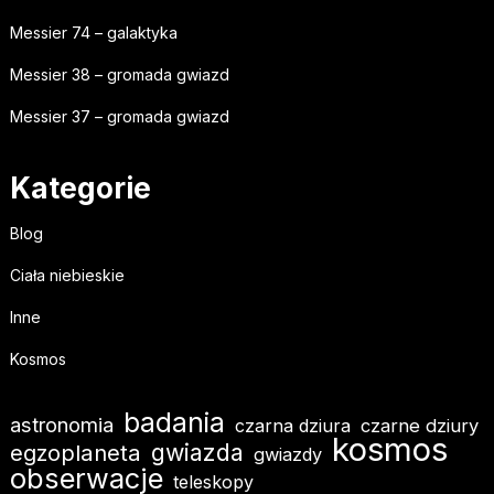
Messier 74 – galaktyka
Messier 38 – gromada gwiazd
Messier 37 – gromada gwiazd
Kategorie
Blog
Ciała niebieskie
Inne
Kosmos
badania
astronomia
czarna dziura
czarne dziury
kosmos
gwiazda
egzoplaneta
gwiazdy
obserwacje
teleskopy