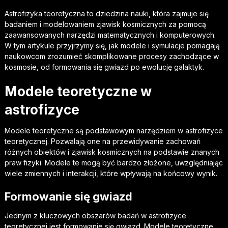
Astrofizyka teoretyczna to dziedzina nauki, która zajmuje się
badaniem i modelowaniem zjawisk kosmicznych za pomocą
zaawansowanych narzędzi matematycznych i komputerowych.
W tym artykule przyjrzymy się, jak modele i symulacje pomagają
naukowcom zrozumieć skomplikowane procesy zachodzące w
kosmosie, od formowania się gwiazd po ewolucję galaktyk.
Modele teoretyczne w
astrofizyce
Modele teoretyczne są podstawowym narzędziem w astrofizyce
teoretycznej. Pozwalają one na przewidywanie zachowań
różnych obiektów i zjawisk kosmicznych na podstawie znanych
praw fizyki. Modele te mogą być bardzo złożone, uwzględniając
wiele zmiennych i interakcji, które wpływają na końcowy wynik.
Formowanie się gwiazd
Jednym z kluczowych obszarów badań w astrofizyce
teoretycznej jest formowanie się gwiazd. Modele teoretyczne