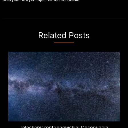
Related Posts
Teleskopy rentgenowskie: Obserwacje