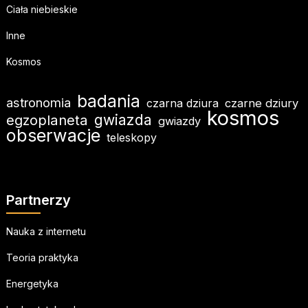
Ciała niebieskie
Inne
Kosmos
badania
astronomia
czarna dziura
czarne dziury
kosmos
egzoplaneta
gwiazda
gwiazdy
obserwacje
teleskopy
Partnerzy
Nauka z internetu
Teoria praktyka
Energetyka