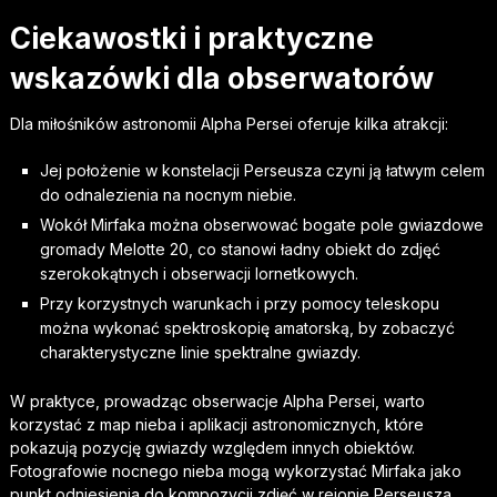
Ciekawostki i praktyczne
wskazówki dla obserwatorów
Dla miłośników astronomii Alpha Persei oferuje kilka atrakcji:
Jej położenie w konstelacji Perseusza czyni ją łatwym celem
do odnalezienia na nocnym niebie.
Wokół Mirfaka można obserwować bogate pole gwiazdowe
gromady Melotte 20, co stanowi ładny obiekt do zdjęć
szerokokątnych i obserwacji lornetkowych.
Przy korzystnych warunkach i przy pomocy teleskopu
można wykonać spektroskopię amatorską, by zobaczyć
charakterystyczne linie spektralne gwiazdy.
W praktyce, prowadząc obserwacje Alpha Persei, warto
korzystać z map nieba i aplikacji astronomicznych, które
pokazują pozycję gwiazdy względem innych obiektów.
Fotografowie nocnego nieba mogą wykorzystać Mirfaka jako
punkt odniesienia do kompozycji zdjęć w rejonie Perseusza.