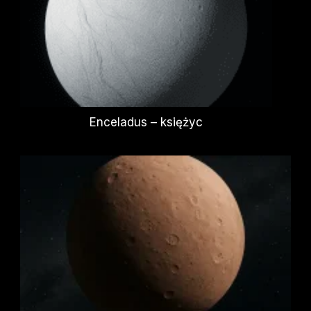
Enceladus – księżyc