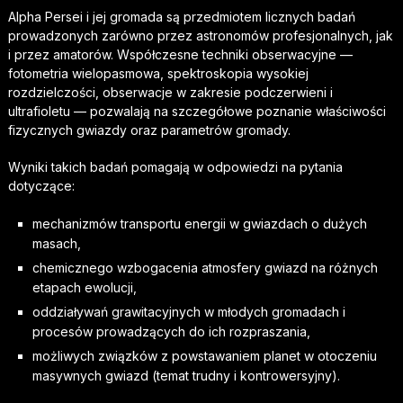
Alpha Persei i jej gromada są przedmiotem licznych badań
prowadzonych zarówno przez astronomów profesjonalnych, jak
i przez amatorów. Współczesne techniki obserwacyjne —
fotometria wielopasmowa, spektroskopia wysokiej
rozdzielczości, obserwacje w zakresie podczerwieni i
ultrafioletu — pozwalają na szczegółowe poznanie właściwości
fizycznych gwiazdy oraz parametrów gromady.
Wyniki takich badań pomagają w odpowiedzi na pytania
dotyczące:
mechanizmów transportu energii w gwiazdach o dużych
masach,
chemicznego wzbogacenia atmosfery gwiazd na różnych
etapach ewolucji,
oddziaływań grawitacyjnych w młodych gromadach i
procesów prowadzących do ich rozpraszania,
możliwych związków z powstawaniem planet w otoczeniu
masywnych gwiazd (temat trudny i kontrowersyjny).