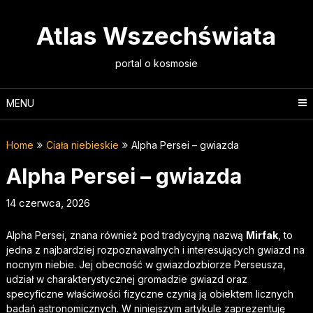
Skip
to
Atlas Wszechświata
content
portal o kosmosie
MENU
Home
Ciała niebieskie
Alpha Persei – gwiazda
Alpha Persei – gwiazda
14 czerwca, 2026
Alpha Persei, znana również pod tradycyjną nazwą
Mirfak
, to
jedna z najbardziej rozpoznawalnych i interesujących gwiazd na
nocnym niebie. Jej obecność w gwiazdozbiorze Perseusza,
udział w charakterystycznej gromadzie gwiazd oraz
specyficzne właściwości fizyczne czynią ją obiektem licznych
badań astronomicznych. W niniejszym artykule zaprezentuję