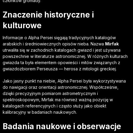
członków gromady.
Znaczenie historyczne i
kulturowe
Informacje o Alpha Persei sięgają tradycyjnych katalogów
arabskich i średniowiecznych opisów nieba. Nazwa
Mirfak
utrwaliła się w zachodnich katalogach gwiazd i jest używana
powszechnie w literaturze astronomicznej. W różnych kulturach
gwiazda ta była elementem opowieści i mitów związanych z
gwiazdozbiorem Perseusza — herosa z mitologii greckiej.
Jako jasny punkt na niebie, Alpha Persei była wykorzystywana
do nawigacji oraz orientacji astronomicznej. Współcześnie,
dzięki precyzyjnym pomiarom astrometrycznym i
spektroskopowym, Mirfak ma również ważną pozycję w
katalogach referencyjnych i często służy jako obiekt
kalibracyjny w badaniach naukowych.
Badania naukowe i obserwacje