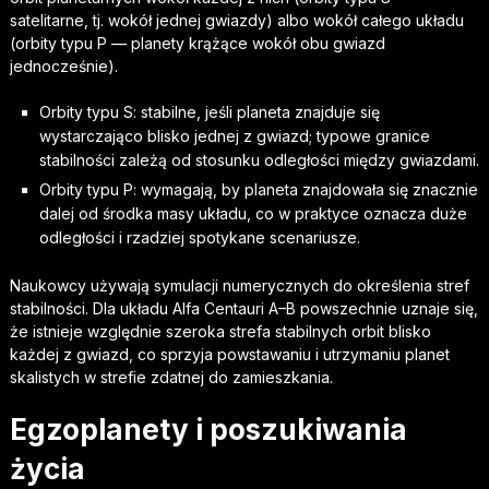
satelitarne, tj. wokół jednej gwiazdy) albo wokół całego układu
(orbity typu P — planety krążące wokół obu gwiazd
jednocześnie).
Orbity typu S: stabilne, jeśli planeta znajduje się
wystarczająco blisko jednej z gwiazd; typowe granice
stabilności zależą od stosunku odległości między gwiazdami.
Orbity typu P: wymagają, by planeta znajdowała się znacznie
dalej od środka masy układu, co w praktyce oznacza duże
odległości i rzadziej spotykane scenariusze.
Naukowcy używają symulacji numerycznych do określenia stref
stabilności. Dla układu Alfa Centauri A–B powszechnie uznaje się,
że istnieje względnie szeroka strefa stabilnych orbit blisko
każdej z gwiazd, co sprzyja powstawaniu i utrzymaniu planet
skalistych w strefie zdatnej do zamieszkania.
Egzoplanety i poszukiwania
życia