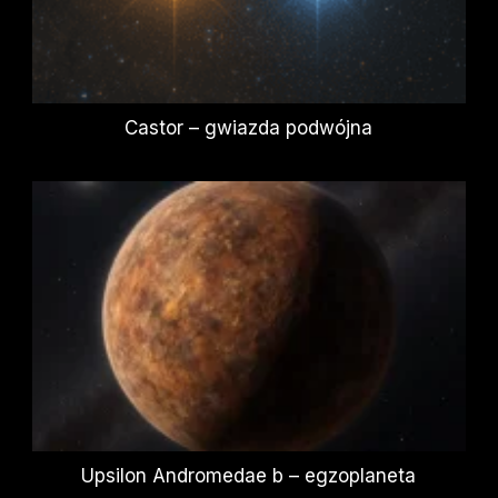
Castor – gwiazda podwójna
Upsilon Andromedae b – egzoplaneta