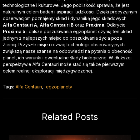
technologiczne i kulturowe. Jego pobliskość sprawia, że jest
naturalnym celem badań i aspiracji ludzkości. Dzięki precyzyjnym
obserwacjom poznajemy skład i dynamikę jego składowych:
Alfa Centauri A
,
Alfa Centauri B
oraz
Proxima
. Odkrycie
Proxima b
i dalsze poszukiwania egzoplanet czynią ten układ
jednym z najlepszych miejsc do poszukiwania życia poza
Ziemią. Przyszłe misje i rozwój technologii obserwacyjnych
zwiększą nasze szanse na odpowiedzi na pytania o obecność
planet, ich warunki i ewentualne ślady biologiczne. W dłuższej
perspektywie Alfa Centauri może stać się także pierwszym
celem realnej eksploracji międzygwiezdnej.
Tags:
Alfa Centauri
,
egzoplanety
Related Posts