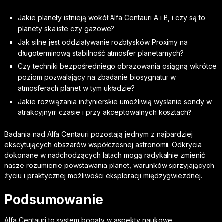
Jakie planety istnieją wokół Alfa Centauri A i B, i czy są to
planety skaliste czy gazowe?
Jak silne jest oddziaływanie rozbłysków Proximy na
długoterminową stabilność atmosfer planetarnych?
Czy techniki bezpośredniego obrazowania osiągną wkrótce
poziom pozwalający na zbadanie biosygnatur w
atmosferach planet w tym układzie?
Jakie rozwiązania inżynierskie umożliwią wysłanie sondy w
atrakcyjnym czasie i przy akceptowalnych kosztach?
Badania nad Alfa Centauri pozostają jednym z najbardziej
ekscytujących obszarów współczesnej astronomii. Odkrycia
dokonane w nadchodzących latach mogą radykalnie zmienić
nasze rozumienie powstawania planet, warunków sprzyjających
życiu i praktycznej możliwości eksploracji międzygwiezdnej.
Podsumowanie
Alfa Centauri to system bogaty w aspekty naukowe,