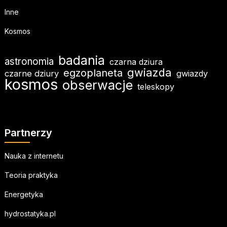
Inne
Kosmos
badania
astronomia
czarna dziura
gwiazda
egzoplaneta
czarne dziury
gwiazdy
kosmos
obserwacje
teleskopy
Partnerzy
Nauka z internetu
Teoria praktyka
Energetyka
hydrostatyka.pl