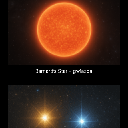
Barnard’s Star – gwiazda