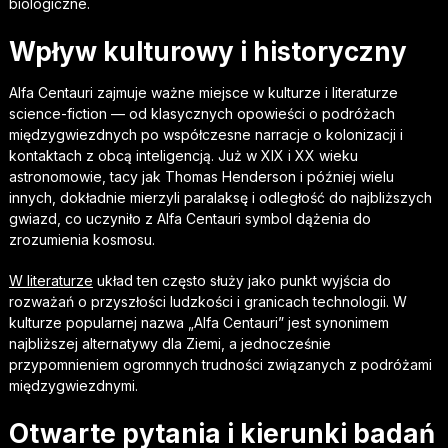
biologiczne.
Wpływ kulturowy i historyczny
Alfa Centauri zajmuje ważne miejsce w kulturze i literaturze
science-fiction — od klasycznych opowieści o podróżach
międzygwiezdnych po współczesne narracje o kolonizacji i
kontaktach z obcą inteligencją. Już w XIX i XX wieku
astronomowie, tacy jak Thomas Henderson i później wielu
innych, dokładnie mierzyli paralaksę i odległość do najbliższych
gwiazd, co uczyniło z Alfa Centauri symbol dążenia do
zrozumienia kosmosu.
W literaturze
układ ten często służy jako punkt wyjścia do
rozważań o przyszłości ludzkości i granicach technologii. W
kulturze popularnej nazwa „Alfa Centauri” jest synonimem
najbliższej alternatywy dla Ziemi, a jednocześnie
przypomnieniem ogromnych trudności związanych z podróżami
międzygwiezdnymi.
Otwarte pytania i kierunki badań