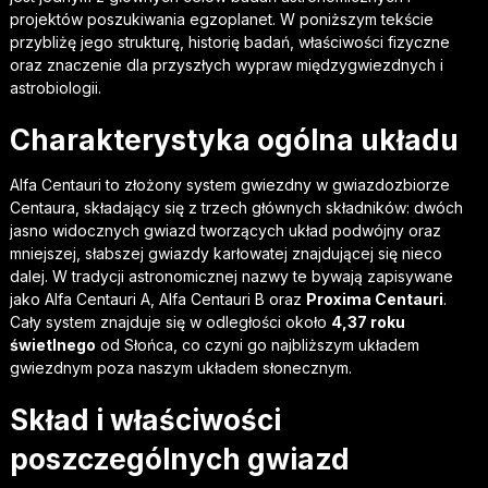
projektów poszukiwania egzoplanet. W poniższym tekście
przybliżę jego strukturę, historię badań, właściwości fizyczne
oraz znaczenie dla przyszłych wypraw międzygwiezdnych i
astrobiologii.
Charakterystyka ogólna układu
Alfa Centauri to złożony system gwiezdny w gwiazdozbiorze
Centaura, składający się z trzech głównych składników: dwóch
jasno widocznych gwiazd tworzących układ podwójny oraz
mniejszej, słabszej gwiazdy karłowatej znajdującej się nieco
dalej. W tradycji astronomicznej nazwy te bywają zapisywane
jako Alfa Centauri A, Alfa Centauri B oraz
Proxima Centauri
.
Cały system znajduje się w odległości około
4,37 roku
świetlnego
od Słońca, co czyni go najbliższym układem
gwiezdnym poza naszym układem słonecznym.
Skład i właściwości
poszczególnych gwiazd