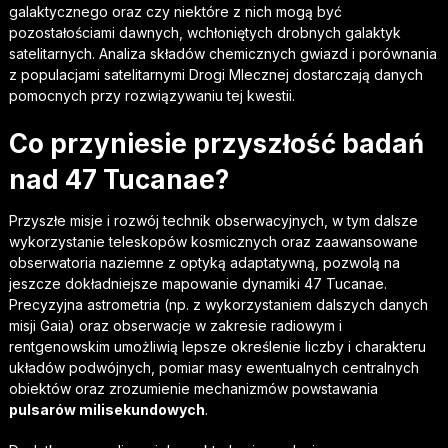
galaktycznego oraz czy niektóre z nich mogą być
pozostałościami dawnych, wchłoniętych drobnych galaktyk
satelitarnych. Analiza składów chemicznych gwiazd i porównania
z populacjami satelitarnymi Drogi Mlecznej dostarczają danych
pomocnych przy rozwiązywaniu tej kwestii.
Co przyniesie przyszłość badań
nad 47 Tucanae?
Przyszłe misje i rozwój technik obserwacyjnych, w tym dalsze
wykorzystanie teleskopów kosmicznych oraz zaawansowane
obserwatoria naziemne z optyką adaptatywną, pozwolą na
jeszcze dokładniejsze mapowanie dynamiki 47 Tucanae.
Precyzyjna astrometria (np. z wykorzystaniem dalszych danych
misji Gaia) oraz obserwacje w zakresie radiowym i
rentgenowskim umożliwią lepsze określenie liczby i charakteru
układów podwójnych, pomiar masy ewentualnych centralnych
obiektów oraz zrozumienie mechanizmów powstawania
pulsarów milisekundowych
.