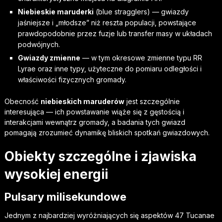
Niebieskie maruderki
(blue stragglers) — gwiazdy
jaśniejsze i „młodsze” niż reszta populacji, powstające
prawdopodobnie przez fuzje lub transfer masy w układach
podwójnych.
Gwiazdy zmienne
— w tym okresowe zmienne typu RR
Lyrae oraz inne typy, użyteczne do pomiaru odległości i
właściwości fizycznych gromady.
Obecność
niebieskich maruderów
jest szczególnie
interesująca — ich powstawanie wiąże się z gęstością i
interakcjami wewnątrz gromady, a badania tych gwiazd
pomagają zrozumieć dynamikę bliskich spotkań gwiazdowych.
Obiekty szczególne i zjawiska
wysokiej energii
Pulsary milisekundowe
Jednym z najbardziej wyróżniających się aspektów 47 Tucanae