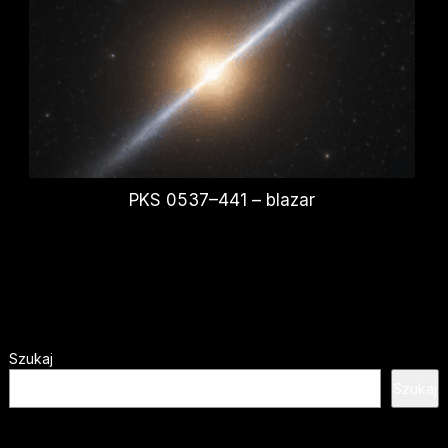
PKS 0537–441 – blazar
Szukaj
Szukaj