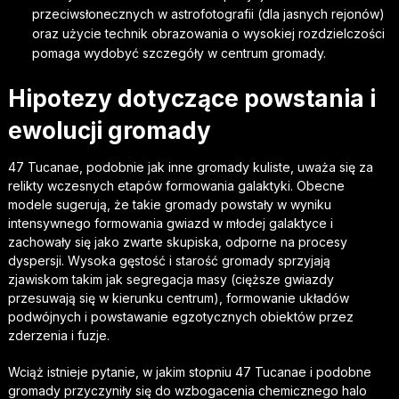
przeciwsłonecznych w astrofotografii (dla jasnych rejonów)
oraz użycie technik obrazowania o wysokiej rozdzielczości
pomaga wydobyć szczegóły w centrum gromady.
Hipotezy dotyczące powstania i
ewolucji gromady
47 Tucanae, podobnie jak inne gromady kuliste, uważa się za
relikty wczesnych etapów formowania galaktyki. Obecne
modele sugerują, że takie gromady powstały w wyniku
intensywnego formowania gwiazd w młodej galaktyce i
zachowały się jako zwarte skupiska, odporne na procesy
dyspersji. Wysoka gęstość i starość gromady sprzyjają
zjawiskom takim jak segregacja masy (cięższe gwiazdy
przesuwają się w kierunku centrum), formowanie układów
podwójnych i powstawanie egzotycznych obiektów przez
zderzenia i fuzje.
Wciąż istnieje pytanie, w jakim stopniu 47 Tucanae i podobne
gromady przyczyniły się do wzbogacenia chemicznego halo