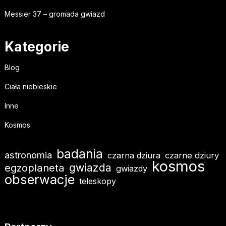
Messier 37 – gromada gwiazd
Kategorie
Blog
Ciała niebieskie
Inne
Kosmos
badania
astronomia
czarna dziura
czarne dziury
kosmos
gwiazda
egzoplaneta
gwiazdy
obserwacje
teleskopy