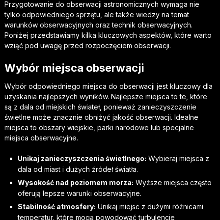
Przygotowanie do obserwacji astronomicznych wymaga nie
tylko odpowiedniego sprzętu, ale także wiedzy na temat
warunków obserwacyjnych oraz technik obserwacyjnych.
Poniżej przedstawiamy kilka kluczowych aspektów, które warto
wziąć pod uwagę przed rozpoczęciem obserwacji.
Wybór miejsca obserwacji
Wybór odpowiedniego miejsca do obserwacji jest kluczowy dla
uzyskania najlepszych wyników. Najlepsze miejsca to te, które
są z dala od miejskich świateł, ponieważ zanieczyszczenie
świetlne może znacznie obniżyć jakość obserwacji. Idealne
miejsca to obszary wiejskie, parki narodowe lub specjalne
miejsca obserwacyjne.
Unikaj zanieczyszczenia świetlnego:
Wybieraj miejsca z
dala od miast i dużych źródeł światła.
Wysokość nad poziomem morza:
Wyższe miejsca często
oferują lepsze warunki obserwacyjne.
Stabilność atmosfery:
Unikaj miejsc z dużymi różnicami
temperatur, które mogą powodować turbulencje