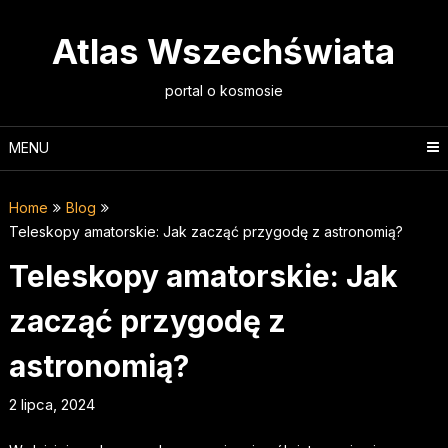
Skip
to
Atlas Wszechświata
content
portal o kosmosie
MENU
Home
Blog
Teleskopy amatorskie: Jak zacząć przygodę z astronomią?
Teleskopy amatorskie: Jak
zacząć przygodę z
astronomią?
2 lipca, 2024