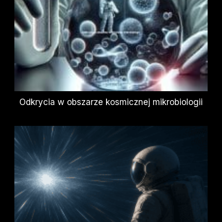
Odkrycia w obszarze kosmicznej mikrobiologii