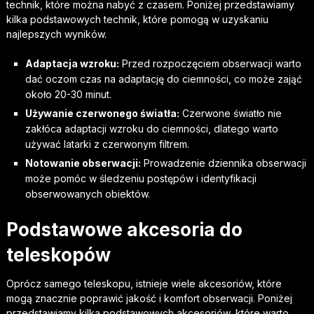
technik, które można nabyć z czasem. Poniżej przedstawiamy
kilka podstawowych technik, które pomogą w uzyskaniu
najlepszych wyników.
Adaptacja wzroku:
Przed rozpoczęciem obserwacji warto
dać oczom czas na adaptację do ciemności, co może zająć
około 20-30 minut.
Używanie czerwonego światła:
Czerwone światło nie
zakłóca adaptacji wzroku do ciemności, dlatego warto
używać latarki z czerwonym filtrem.
Notowanie obserwacji:
Prowadzenie dziennika obserwacji
może pomóc w śledzeniu postępów i identyfikacji
obserwowanych obiektów.
Podstawowe akcesoria do
teleskopów
Oprócz samego teleskopu, istnieje wiele akcesoriów, które
mogą znacznie poprawić jakość i komfort obserwacji. Poniżej
przedstawiamy kilka podstawowych akcesoriów, które warto