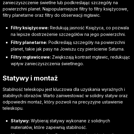
zanieczyszczenie świetlne lub podkreślając szczegóły na
powierzchni planet. Najpopularniejsze filtry to filtry księżycowe,
filtry planetarne oraz filtry do obserwacji mgławic.
Filtry księżycowe:
Redukują jasność Księżyca, co pozwala
na lepsze dostrzeżenie szczegółów na jego powierzchni.
Filtry planetarne:
Podkreślają szczegóły na powierzchni
planet, takie jak pasy na Jowiszu czy pierścienie Saturna.
Filtry mgławicowe:
Zwiększają kontrast mgławic, redukując
wpływ zanieczyszczenia świetlnego.
Statywy i montaż
Stabilność teleskopu jest kluczowa dla uzyskania wyraźnych i
stabilnych obrazów. Warto zainwestować w solidny statyw oraz
odpowiedni montaż, który pozwoli na precyzyjne ustawienie
teleskopu.
Statywy:
Wybieraj statywy wykonane z solidnych
materiałów, które zapewnią stabilność.