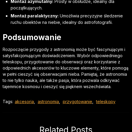
Montaż azymutalny:
Prosty w obsłudze, idealny dla
początkujących.
Montaż paralaktyczny:
Umożliwia precyzyjne śledzenie
ruchu obiektów na niebie, idealny do astrofotografii.
Podsumowanie
Rozpoczęcie przygody z astronomią może być fascynującym i
satysfakcjonującym doświadczeniem. Wybór odpowiedniego
teleskopu, przygotowanie do obserwacji oraz korzystanie z
odpowiednich akcesoriów to kluczowe elementy, które pomogą
w pełni cieszyć się obserwacjami nieba. Pamiętaj, że astronomia
to nie tylko nauka, ale także pasja, która pozwala odkrywać
tajemnice kosmosu i cieszyć się pięknem wszechświata.
Tags:
akcesoria
,
astronomia
,
przygotowanie
,
teleskopy
Related Posts