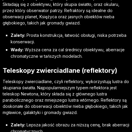
Składają się z obiektywu, który skupia światło, oraz okularu,
przez który obserwator patrzy. Refraktory są idealne do
obserwacji planet, Księżyca oraz jasnych obiektów nieba
głębokiego, takich jak gromady gwiazd.
Zalety:
Prosta konstrukcja, łatwość obsługi, niska potrzeba
konserwacji.
Wady:
Wyższa cena za cal średnicy obiektywu, aberracje
chromatyczne w tańszych modelach.
Teleskopy zwierciadlane (reflektory)
Teleskopy zwierciadlane, czyli reflektory, wykorzystują lustra do
skupiania światła. Najpopularniejszym typem reflektora jest
teleskop Newtona, który składa się z głównego lustra
parabolicznego oraz mniejszego lustra wtórnego. Reflektory są
doskonałe do obserwacji obiektów nieba głębokiego, takich jak
mgławice, galaktyki i gromady gwiazd.
Zalety:
Lepsza jakość obrazu za niższą cenę, brak aberracji
chromatycznych.