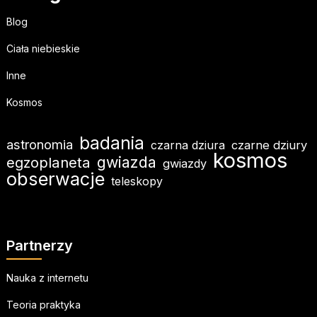
Blog
Ciała niebieskie
Inne
Kosmos
badania
astronomia
czarna dziura
czarne dziury
kosmos
gwiazda
egzoplaneta
gwiazdy
obserwacje
teleskopy
Partnerzy
Nauka z internetu
Teoria praktyka