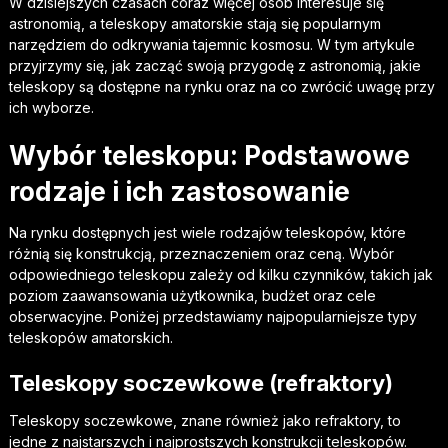
W dzisiejszych czasach coraz więcej osób interesuje się
astronomią, a teleskopy amatorskie stają się popularnym
narzędziem do odkrywania tajemnic kosmosu. W tym artykule
przyjrzymy się, jak zacząć swoją przygodę z astronomią, jakie
teleskopy są dostępne na rynku oraz na co zwrócić uwagę przy
ich wyborze.
Wybór teleskopu: Podstawowe
rodzaje i ich zastosowanie
Na rynku dostępnych jest wiele rodzajów teleskopów, które
różnią się konstrukcją, przeznaczeniem oraz ceną. Wybór
odpowiedniego teleskopu zależy od kilku czynników, takich jak
poziom zaawansowania użytkownika, budżet oraz cele
obserwacyjne. Poniżej przedstawiamy najpopularniejsze typy
teleskopów amatorskich.
Teleskopy soczewkowe (refraktory)
Teleskopy soczewkowe, znane również jako refraktory, to
jedne z najstarszych i najprostszych konstrukcji teleskopów.