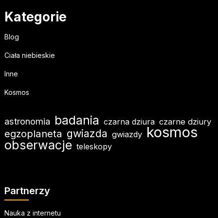
Kategorie
Blog
Ciała niebieskie
Inne
Kosmos
badania
astronomia
czarna dziura
czarne dziury
kosmos
gwiazda
egzoplaneta
gwiazdy
obserwacje
teleskopy
Partnerzy
Nauka z internetu