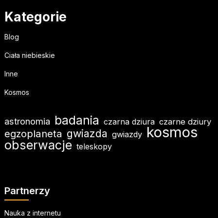
Kategorie
Blog
Ciała niebieskie
Inne
Kosmos
badania
astronomia
czarna dziura
czarne dziury
kosmos
gwiazda
egzoplaneta
gwiazdy
obserwacje
teleskopy
Partnerzy
Nauka z internetu