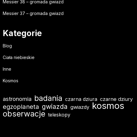
Messier 38 – gromada gwiazd
Messier 37 – gromada gwiazd
Kategorie
Blog
Ciała niebieskie
Inne
Kosmos
badania
astronomia
czarna dziura
czarne dziury
kosmos
gwiazda
egzoplaneta
gwiazdy
obserwacje
teleskopy