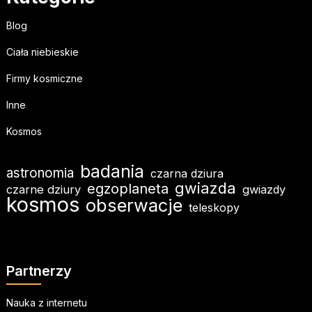
Blog
Ciała niebieskie
Firmy kosmiczne
Inne
Kosmos
badania
astronomia
czarna dziura
gwiazda
egzoplaneta
czarne dziury
gwiazdy
kosmos
obserwacje
teleskopy
Partnerzy
Nauka z internetu