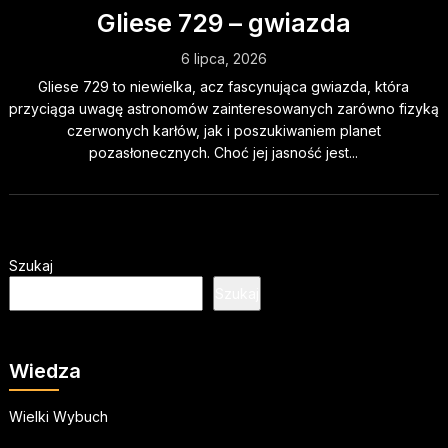
Gliese 729 – gwiazda
6 lipca, 2026
Gliese 729 to niewielka, acz fascynująca gwiazda, która
przyciąga uwagę astronomów zainteresowanych zarówno fizyką
czerwonych karłów, jak i poszukiwaniem planet
pozasłonecznych. Choć jej jasność jest...
Szukaj
Szukaj
Wiedza
Wielki Wybuch