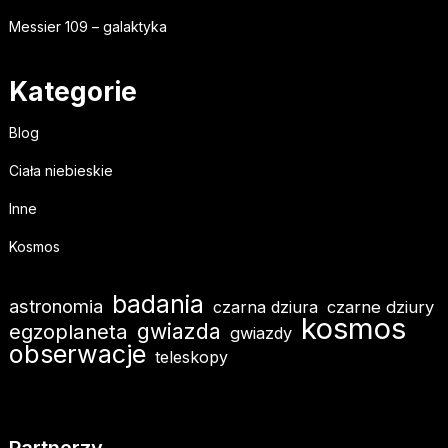
Messier 109 – galaktyka
Kategorie
Blog
Ciała niebieskie
Inne
Kosmos
badania
astronomia
czarna dziura
czarne dziury
kosmos
egzoplaneta
gwiazda
gwiazdy
obserwacje
teleskopy