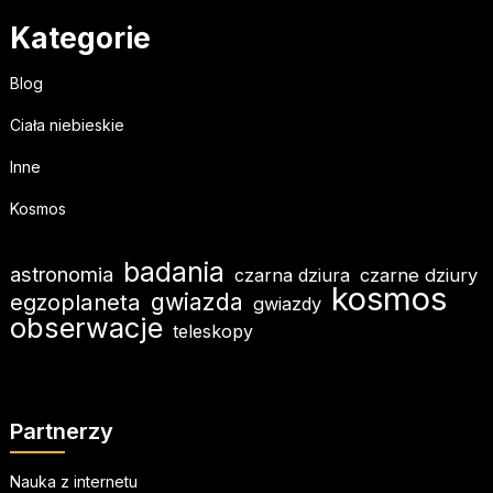
Kategorie
Blog
Ciała niebieskie
Inne
Kosmos
badania
astronomia
czarna dziura
czarne dziury
kosmos
gwiazda
egzoplaneta
gwiazdy
obserwacje
teleskopy
Partnerzy
Nauka z internetu