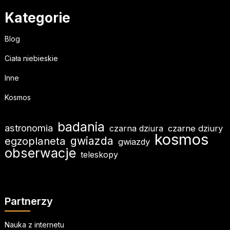
Kategorie
Blog
Ciała niebieskie
Inne
Kosmos
badania
astronomia
czarna dziura
czarne dziury
kosmos
gwiazda
egzoplaneta
gwiazdy
obserwacje
teleskopy
Partnerzy
Nauka z internetu