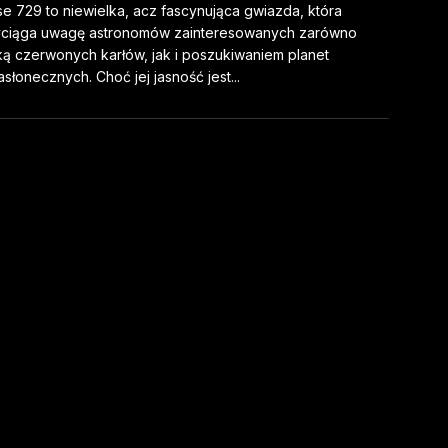
se 729 to niewielka, acz fascynująca gwiazda, która
yciąga uwagę astronomów zainteresowanych zarówno
ką czerwonych karłów, jak i poszukiwaniem planet
słonecznych. Choć jej jasność jest...