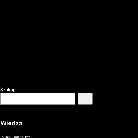
Szukaj
Szukaj
Wiedza
Wielki Wybuch