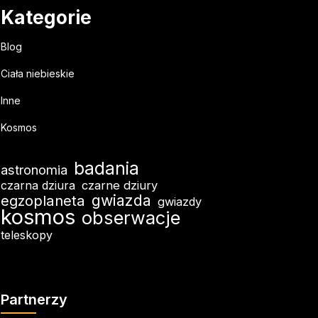
Kategorie
Blog
Ciała niebieskie
Inne
Kosmos
badania
astronomia
czarna dziura
czarne dziury
gwiazda
egzoplaneta
gwiazdy
kosmos
obserwacje
teleskopy
Partnerzy