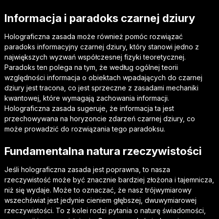
Informacja i paradoks czarnej dziury
Holograficzna zasada może również pomóc rozwiązać
paradoks informacyjny czarnej dziury, który stanowi jedno z
największych wyzwań współczesnej fizyki teoretycznej.
Paradoks ten polega na tym, że według ogólnej teorii
względności informacja o obiektach wpadających do czarnej
dziury jest tracona, co jest sprzeczne z zasadami mechaniki
kwantowej, które wymagają zachowania informacji.
Holograficzna zasada sugeruje, że informacja ta jest
przechowywana na horyzoncie zdarzeń czarnej dziury, co
może prowadzić do rozwiązania tego paradoksu.
Fundamentalna natura rzeczywistości
Jeśli holograficzna zasada jest poprawna, to nasza
rzeczywistość może być znacznie bardziej złożona i tajemnicza,
niż się wydaje. Może to oznaczać, że nasz trójwymiarowy
wszechświat jest jedynie cieniem głębszej, dwuwymiarowej
rzeczywistości. To z kolei rodzi pytania o naturę świadomości,