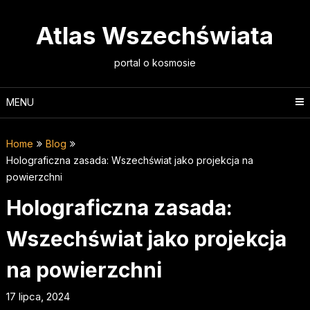
Skip
to
Atlas Wszechświata
content
portal o kosmosie
MENU
Home
Blog
Holograficzna zasada: Wszechświat jako projekcja na
powierzchni
Holograficzna zasada:
Wszechświat jako projekcja
na powierzchni
17 lipca, 2024