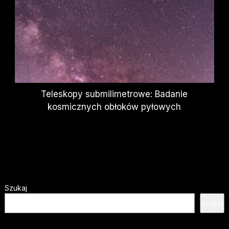
Teleskopy submilimetrowe: Badanie
kosmicznych obłoków pyłowych
Szukaj
Szukaj