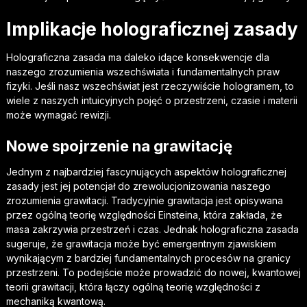
Implikacje holograficznej zasady
Holograficzna zasada ma daleko idące konsekwencje dla
naszego zrozumienia wszechświata i fundamentalnych praw
fizyki. Jeśli nasz wszechświat jest rzeczywiście hologramem, to
wiele z naszych intuicyjnych pojęć o przestrzeni, czasie i materii
może wymagać rewizji.
Nowe spojrzenie na grawitację
Jednym z najbardziej fascynujących aspektów holograficznej
zasady jest jej potencjał do zrewolucjonizowania naszego
zrozumienia grawitacji. Tradycyjnie grawitacja jest opisywana
przez ogólną teorię względności Einsteina, która zakłada, że
masa zakrzywia przestrzeń i czas. Jednak holograficzna zasada
sugeruje, że grawitacja może być emergentnym zjawiskiem
wynikającym z bardziej fundamentalnych procesów na granicy
przestrzeni. To podejście może prowadzić do nowej, kwantowej
teorii grawitacji, która łączy ogólną teorię względności z
mechaniką kwantową.