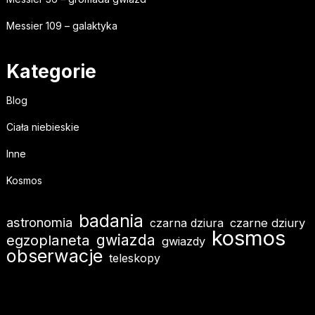
Messier 109 – galaktyka
Kategorie
Blog
Ciała niebieskie
Inne
Kosmos
badania
astronomia
czarna dziura
czarne dziury
kosmos
egzoplaneta
gwiazda
gwiazdy
obserwacje
teleskopy