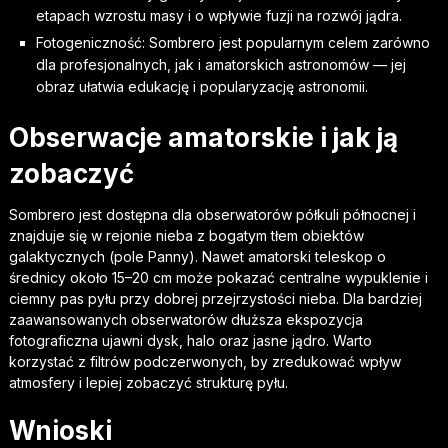
etapach wzrostu masy i o wpływie fuzji na rozwój jądra.
Fotogeniczność: Sombrero jest popularnym celem zarówno
dla profesjonalnych, jak i amatorskich astronomów — jej
obraz ułatwia edukację i popularyzację astronomii.
Obserwacje amatorskie i jak ją
zobaczyć
Sombrero jest dostępna dla obserwatorów półkuli północnej i
znajduje się w rejonie nieba z bogatym tłem obiektów
galaktycznych (pole Panny). Nawet amatorski teleskop o
średnicy około 15–20 cm może pokazać centralne wypuklenie i
ciemny pas pyłu przy dobrej przejrzystości nieba. Dla bardziej
zaawansowanych obserwatorów dłuższa ekspozycja
fotograficzna ujawni dysk, halo oraz jasne jądro. Warto
korzystać z filtrów podczerwonych, by zredukować wpływ
atmosfery i lepiej zobaczyć strukturę pyłu.
Wnioski