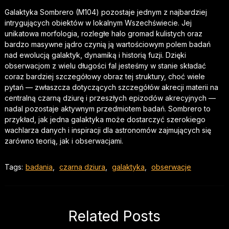
Galaktyka Sombrero (M104) pozostaje jednym z najbardziej
intrygujących obiektów w lokalnym Wszechświecie. Jej
unikatowa morfologia, rozległe halo gromad kulistych oraz
bardzo masywne jądro czynią ją wartościowym polem badań
nad ewolucją galaktyk, dynamiką i historią fuzji. Dzięki
obserwacjom z wielu długości fal jesteśmy w stanie składać
coraz bardziej szczegółowy obraz tej struktury, choć wiele
pytań — zwłaszcza dotyczących szczegółów akrecji materii na
centralną czarną dziurę i przeszłych epizodów akrecyjnych —
nadal pozostaje aktywnym przedmiotem badań. Sombrero to
przykład, jak jedna galaktyka może dostarczyć szerokiego
wachlarza danych i inspiracji dla astronomów zajmujących się
zarówno teorią, jak i obserwacjami.
Tags:
badania
,
czarna dziura
,
galaktyka
,
obserwacje
Related Posts