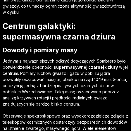
gwiazdy, co tłumaczy ograniczoną aktywność gwiazdotwórczą
w dysku.
Centrum galaktyki:
supermasywna czarna dziura
Dowody i pomiary masy
Jednym z najważniejszych odkryć dotyczących Sombrero było
potwierdzenie obecności
supermasywnej czarnej dziury
w jej
centrum. Pomiary ruchów gwiazd i gazu w pobliżu jądra
pozwoliły oszacować masę tej obiektu na rząd 10^9 mas Słońca,
co czyni ją jedną z bardziej masywnych czarnych dziur w
pobliskim Wszechświecie. Taką masę oszacowano poprzez
analizę krzywych rotacji i prędkości radialnych gwiazd
znajdujących się bardzo blisko centrum.
Obserwacje spektroskopowe oraz wysokorozdzielcze zdjęcia z
teleskopów kosmicznych dostarczyły bezpośrednich dowodów
na istnienie zwartego, masywnego jądra. Wiele elementów