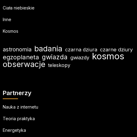
Ciała niebieskie
Inne
Kosmos
badania
astronomia
czarna dziura
czarne dziury
kosmos
gwiazda
egzoplaneta
gwiazdy
obserwacje
teleskopy
Partnerzy
Nauka z internetu
Teoria praktyka
Energetyka