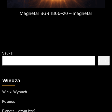
Magnetar SGR 1806–20 – magnetar
Szukaj
Szukaj
Wiedza
Wielki Wybuch
Kosmos
Planeta – czym jest?