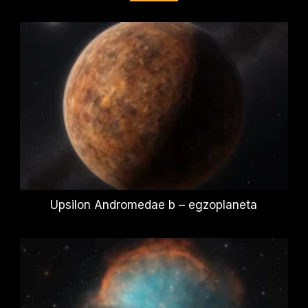
Upsilon Andromedae b – egzoplaneta