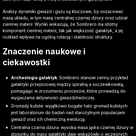
Analizy dynamiki gwiazd i gazu są kluczowe, by oszacować
masę układu, w tym masę centralnej czarnej dziury oraz udział
ciemnej materii. Wyniki wskazują, że Sombrero ma istotny
komponent ciemnej materii, tak jak większość galaktyk, a jej
rozkład wpływa na ogólną rotację i stabilność struktury.
Znaczenie naukowe i
ciekawostki
Archeologia galaktyk
: Sombrero stanowi cenny przykład
galaktyki przejściowej między spiralną a soczewkowatą,
pomagając w zrozumieniu procesów, które prowadzą do
wygaszania aktywności gwiazdotwórczej.
Gromady kuliste: wyjątkowo bogate halo gromad kulistych
jest laboratorium do badań nad starożytnymi populacjami
gwiazd oraz ich chemiczną ewolucją.
Centralna czarna dziura: wysoka masa jądra czarnej dziury w
stosunku do masy galaktyki daje wskazówki o wczesnych