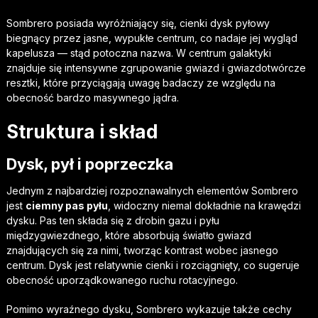
Sombrero posiada wyróżniający się, cienki dysk pyłowy
biegnący przez jasne, wypukłe centrum, co nadaje jej wygląd
kapelusza — stąd potoczna nazwa. W centrum galaktyki
znajduje się intensywne zgrupowanie gwiazd i gwiazdotwórcze
resztki, które przyciągają uwagę badaczy ze względu na
obecność bardzo masywnego jądra.
Struktura i skład
Dysk, pył i poprzeczka
Jednym z najbardziej rozpoznawalnych elementów Sombrero
jest
ciemny pas pyłu
, widoczny niemal dokładnie na krawędzi
dysku. Pas ten składa się z drobin gazu i pyłu
międzygwiezdnego, które absorbują światło gwiazd
znajdujących się za nimi, tworząc kontrast wobec jasnego
centrum. Dysk jest relatywnie cienki i rozciągnięty, co sugeruje
obecność uporządkowanego ruchu rotacyjnego.
Pomimo wyraźnego dysku, Sombrero wykazuje także cechy