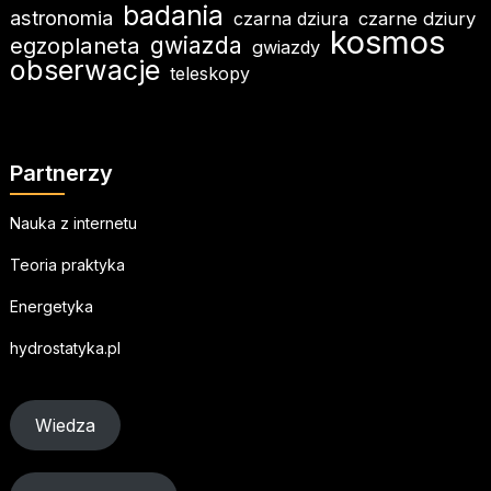
badania
astronomia
czarna dziura
czarne dziury
kosmos
egzoplaneta
gwiazda
gwiazdy
obserwacje
teleskopy
Partnerzy
Nauka z internetu
Teoria praktyka
Energetyka
hydrostatyka.pl
Wiedza