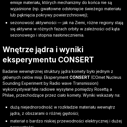
emisje materiału, których mechanizmy do końca nie są
wyjaśnione (np. gwałtowne odsłonięcie świeżego materiału
lub pęknięcia pokrywy powierzchniowej);
sezonowość aktywności — jak na Ziemi, różne regiony stają
się aktywne w różnych fazach orbity w zależności od kąta
sezonowego i stopnia nasłonecznienia.
Wnętrze jądra i wyniki
eksperymentu CONSERT
Badanie wewnętrznej struktury jądra komety było jednym z
głównych celów misji. Eksperyment
CONSERT
(COmet Nucleus
Sounding Experiment by Radio wave Transmission)
wykorzystywał fale radiowe wysyłane pomiędzy Rosettą a
Philae, przechodzące przez ciało komety. Wyniki wskazały na:
dużą niejednorodność w rozkładzie materiału wewnątrz
jądra, z obszarami o różnej gęstości;
materiał o bardzo niskiej przewodności elektrycznej i dużej