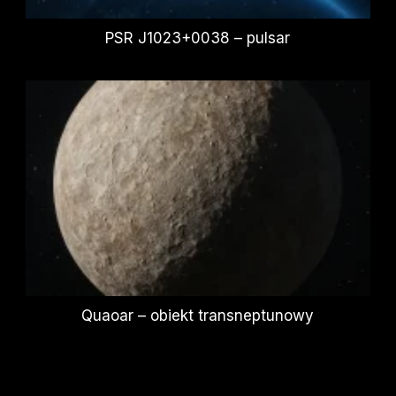
PSR J1023+0038 – pulsar
Quaoar – obiekt transneptunowy