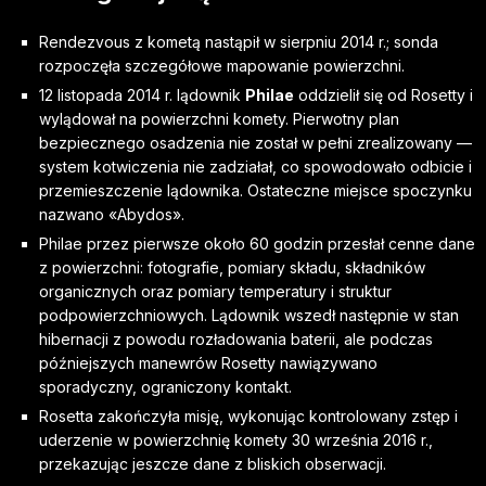
Rendezvous z kometą nastąpił w sierpniu 2014 r.; sonda
rozpoczęła szczegółowe mapowanie powierzchni.
12 listopada 2014 r. lądownik
Philae
oddzielił się od Rosetty i
wylądował na powierzchni komety. Pierwotny plan
bezpiecznego osadzenia nie został w pełni zrealizowany —
system kotwiczenia nie zadziałał, co spowodowało odbicie i
przemieszczenie lądownika. Ostateczne miejsce spoczynku
nazwano «Abydos».
Philae przez pierwsze około 60 godzin przesłał cenne dane
z powierzchni: fotografie, pomiary składu, składników
organicznych oraz pomiary temperatury i struktur
podpowierzchniowych. Lądownik wszedł następnie w stan
hibernacji z powodu rozładowania baterii, ale podczas
późniejszych manewrów Rosetty nawiązywano
sporadyczny, ograniczony kontakt.
Rosetta zakończyła misję, wykonując kontrolowany zstęp i
uderzenie w powierzchnię komety 30 września 2016 r.,
przekazując jeszcze dane z bliskich obserwacji.