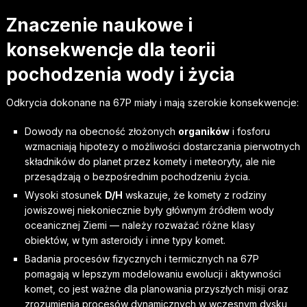
Znaczenie naukowe i
konsekwencje dla teorii
pochodzenia wody i życia
Odkrycia dokonane na 67P miały i mają szerokie konsekwencje:
Dowody na obecność złożonych
organików
i fosforu
wzmacniają hipotezy o możliwości dostarczania pierwotnych
składników do planet przez komety i meteoryty, ale nie
przesądzają o bezpośrednim pochodzeniu życia.
Wysoki stosunek
D/H
wskazuje, że komety z rodziny
jowiszowej niekoniecznie były głównym źródłem wody
oceanicznej Ziemi — należy rozważać różne klasy
obiektów, w tym asteroidy i inne typy komet.
Badania procesów fizycznych i termicznych na 67P
pomagają w lepszym modelowaniu ewolucji i aktywności
komet, co jest ważne dla planowania przyszłych misji oraz
zrozumienia procesów dynamicznych w wczesnym dysku