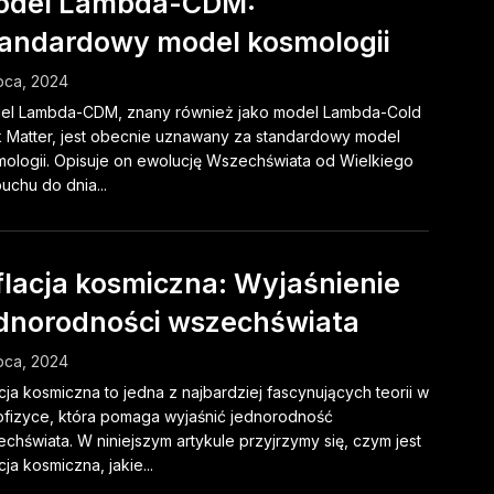
odel Lambda-CDM:
andardowy model kosmologii
ipca, 2024
el Lambda-CDM, znany również jako model Lambda-Cold
 Matter, jest obecnie uznawany za standardowy model
ologii. Opisuje on ewolucję Wszechświata od Wielkiego
chu do dnia...
flacja kosmiczna: Wyjaśnienie
dnorodności wszechświata
ipca, 2024
acja kosmiczna to jedna z najbardziej fascynujących teorii w
ofizyce, która pomaga wyjaśnić jednorodność
chświata. W niniejszym artykule przyjrzymy się, czym jest
acja kosmiczna, jakie...