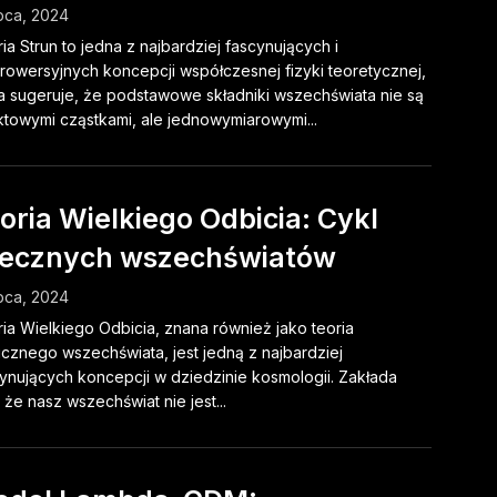
ipca, 2024
ia Strun to jedna z najbardziej fascynujących i
rowersyjnych koncepcji współczesnej fizyki teoretycznej,
a sugeruje, że podstawowe składniki wszechświata nie są
towymi cząstkami, ale jednowymiarowymi...
oria Wielkiego Odbicia: Cykl
ecznych wszechświatów
ipca, 2024
ia Wielkiego Odbicia, znana również jako teoria
icznego wszechświata, jest jedną z najbardziej
ynujących koncepcji w dziedzinie kosmologii. Zakłada
 że nasz wszechświat nie jest...