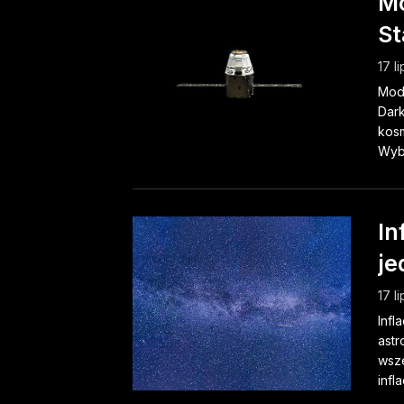
M
St
17 l
Mod
Dark
kosm
Wybu
In
je
17 l
Infl
astr
wsze
infl