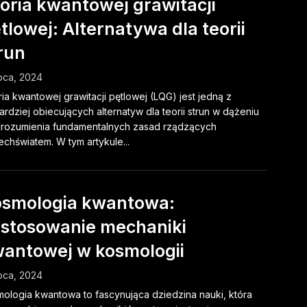
oria kwantowej grawitacji
tlowej: Alternatywa dla teorii
run
ipca, 2024
ia kwantowej grawitacji pętlowej (LQG) jest jedną z
ardziej obiecujących alternatyw dla teorii strun w dążeniu
rozumienia fundamentalnych zasad rządzących
chświatem. W tym artykule...
smologia kwantowa:
stosowanie mechaniki
antowej w kosmologii
ipca, 2024
ologia kwantowa to fascynująca dziedzina nauki, która