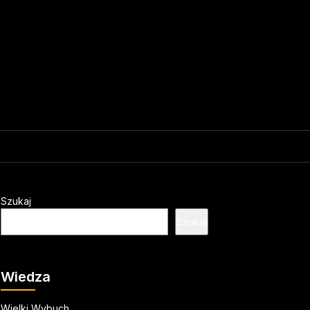
Szukaj
Szukaj
Wiedza
Wielki Wybuch