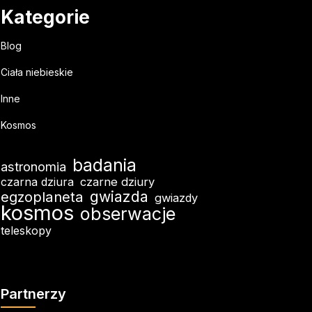
Kategorie
Blog
Ciała niebieskie
Inne
Kosmos
badania
astronomia
czarna dziura
czarne dziury
egzoplaneta
gwiazda
gwiazdy
kosmos
obserwacje
teleskopy
Partnerzy